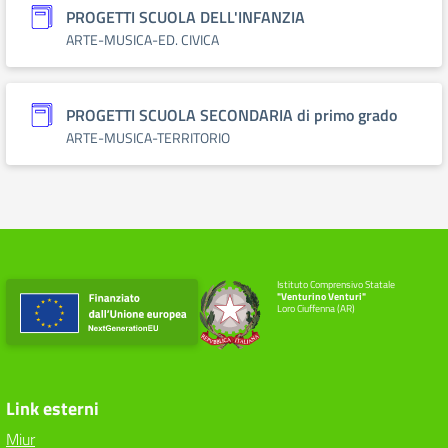
PROGETTI SCUOLA DELL'INFANZIA
ARTE-MUSICA-ED. CIVICA
PROGETTI SCUOLA SECONDARIA di primo grado
ARTE-MUSICA-TERRITORIO
Istituto Comprensivo Statale
"Venturino Venturi"
Loro Ciuffenna (AR)
Link esterni
Miur