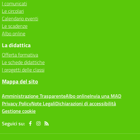
I comunicati
Le circolari
Calendario eventi
Le scadenze
Albo online
La didattica
Offerta formativa
Le schede didattiche
I progetti delle classi
Mappa del sito
Amministrazione Trasparente
Albo online
Invia una MAD
Privacy Policy
Note Legali
Dichiarazioni di accessibilità
Gestione cookie
Seguici su: