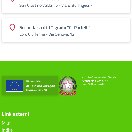
San Giustino Valdarno - Via E. Berlinguer, 4
Secondaria di 1° grado "C. Portelli"
Loro Ciuffenna - Via Genova, 12
Istituto Comprensivo Statale
"Venturino Venturi"
Loro Ciuffenna (AR)
Link esterni
Miur
Indire