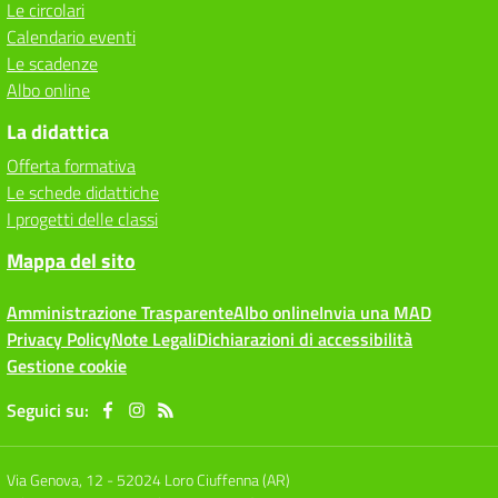
Le circolari
Calendario eventi
Le scadenze
Albo online
La didattica
Offerta formativa
Le schede didattiche
I progetti delle classi
Mappa del sito
Amministrazione Trasparente
Albo online
Invia una MAD
Privacy Policy
Note Legali
Dichiarazioni di accessibilità
Gestione cookie
Seguici su:
Via Genova, 12
-
52024 Loro Ciuffenna (AR)