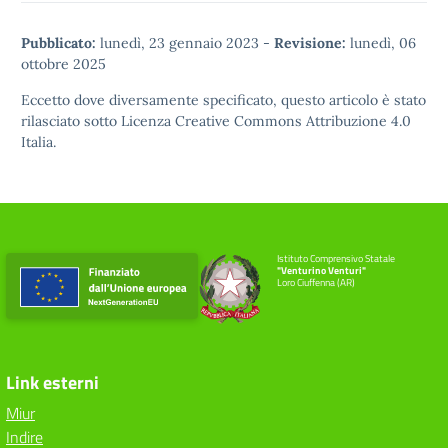
Pubblicato:
lunedì, 23 gennaio 2023
-
Revisione:
lunedì, 06
ottobre 2025
Eccetto dove diversamente specificato, questo articolo è stato
rilasciato sotto
Licenza Creative Commons Attribuzione 4.0
Italia.
Istituto Comprensivo Statale
"Venturino Venturi"
Loro Ciuffenna (AR)
Link esterni
Miur
Indire