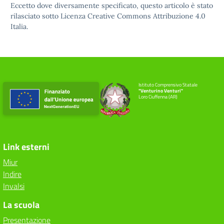
Eccetto dove diversamente specificato, questo articolo è stato
rilasciato sotto
Licenza Creative Commons Attribuzione 4.0
Italia.
Istituto Comprensivo Statale
"Venturino Venturi"
Loro Ciuffenna (AR)
Link esterni
Miur
Indire
Invalsi
La scuola
Presentazione