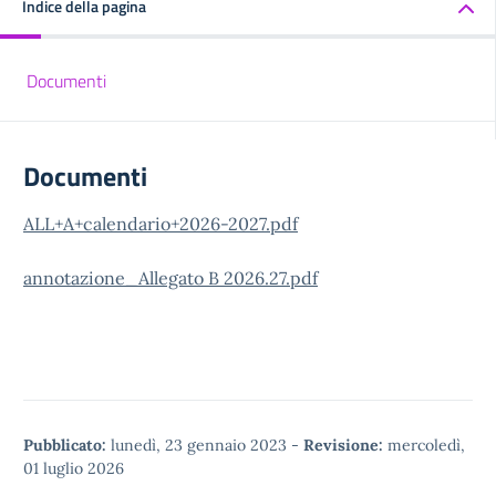
Indice della pagina
Documenti
Documenti
ALL+A+calendario+2026-2027.pdf
annotazione_Allegato B 2026.27.pdf
Pubblicato:
lunedì, 23 gennaio 2023
-
Revisione:
mercoledì,
01 luglio 2026