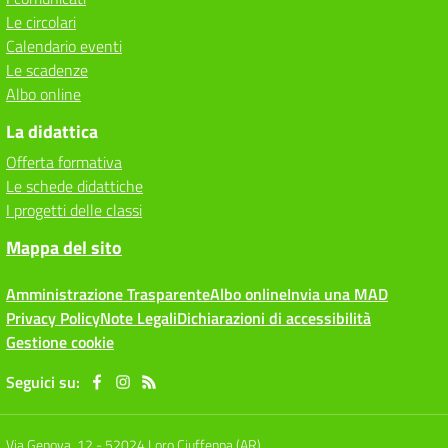
Le circolari
Calendario eventi
Le scadenze
Albo online
La didattica
Offerta formativa
Le schede didattiche
I progetti delle classi
Mappa del sito
Amministrazione Trasparente
Albo online
Invia una MAD
Privacy Policy
Note Legali
Dichiarazioni di accessibilità
Gestione cookie
Seguici su:
Via Genova, 12
-
52024 Loro Ciuffenna (AR)