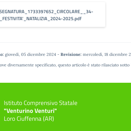
SEGNATURA_1733397652_CIRCOLARE__34-
_FESTIVITA'_NATALIZIA_2024-2025.pdf
o:
giovedì, 05 dicembre 2024
-
Revisione:
mercoledì, 18 dicembre 
ove diversamente specificato, questo articolo è stato rilasciato sotto
Istituto Comprensivo Statale
"Venturino Venturi"
Loro Ciuffenna (AR)