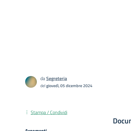
da
Segreteria
del
giovedì, 05 dicembre 2024
Stampa / Condividi
Docu
Argomenti