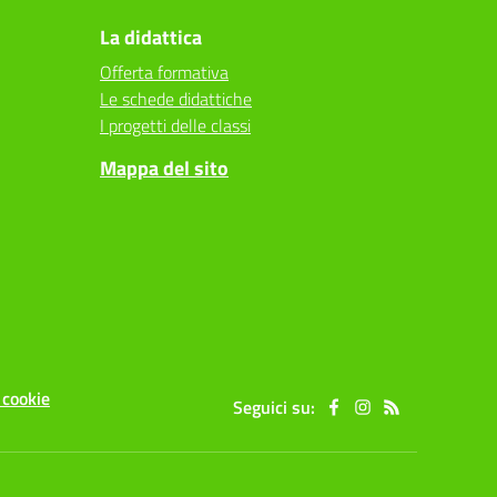
La didattica
Offerta formativa
Le schede didattiche
I progetti delle classi
Mappa del sito
 cookie
Seguici su: