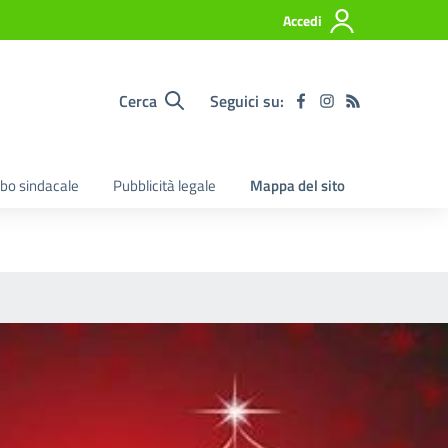
Accedi
Cerca
Seguici su:
lbo sindacale
Pubblicità legale
Mappa del sito