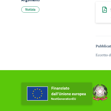
Notizia
Pubblicat
Eccetto d