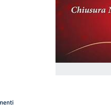
menti