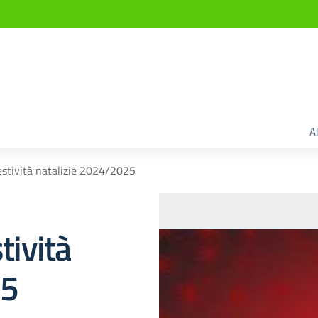
A
Festività natalizie 2024/2025
tività
25