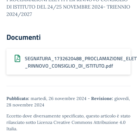
DI ISTITUTO DEL 24/25 NOVEMBRE 2024- TRIENNIO
2024/2027
Documenti
SEGNATURA_1732620488_PROCLAMAZIONE_ELETT
_RINNOVO_CONSIGLIO_DI_ISTITUTO.pdf
Pubblicato:
martedì, 26 novembre 2024
-
Revisione:
giovedì,
28 novembre 2024
Eccetto dove diversamente specificato, questo articolo è stato
rilasciato sotto
Licenza Creative Commons Attribuzione 4.0
Italia.