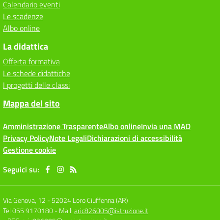
Calendario eventi
Le scadenze
Albo online
La didattica
Offerta formativa
Le schede didattiche
I progetti delle classi
Mappa del sito
Amministrazione Trasparente
Albo online
Invia una MAD
Privacy Policy
Note Legali
Dichiarazioni di accessibilità
Gestione cookie
Seguici su:
Via Genova, 12
-
52024 Loro Ciuffenna (AR)
Tel 055 9170180
- Mail:
aric826005@istruzione.it