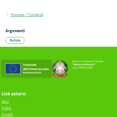
Stampa / Condividi
Argomenti
Notizia
Istituto Comprensivo Statale
"Venturino Venturi"
Loro Ciuffenna (AR)
Link esterni
Miur
Indire
Invalsi