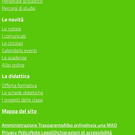
Personale scolastico
Percorsi di studio
Le novità
Le notizie
I comunicati
Le circolari
Calendario eventi
Le scadenze
Albo online
La didattica
Offerta formativa
Le schede didattiche
I progetti delle classi
Mappa del sito
Amministrazione Trasparente
Albo online
Invia una MAD
Privacy Policy
Note Legali
Dichiarazioni di accessibilità