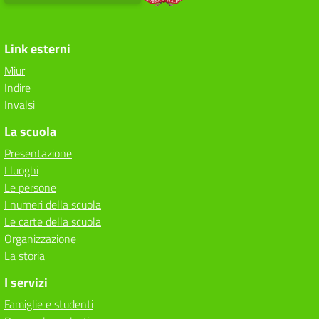
Link esterni
Miur
Indire
Invalsi
La scuola
Presentazione
I luoghi
Le persone
I numeri della scuola
Le carte della scuola
Organizzazione
La storia
I servizi
Famiglie e studenti