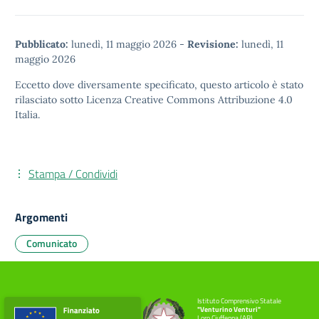
Pubblicato:
lunedì, 11 maggio 2026
-
Revisione:
lunedì, 11
maggio 2026
Eccetto dove diversamente specificato, questo articolo è stato
rilasciato sotto
Licenza Creative Commons Attribuzione 4.0
Italia.
Stampa / Condividi
Argomenti
Comunicato
Istituto Comprensivo Statale
"Venturino Venturi"
Loro Ciuffenna (AR)