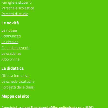
Famiglie e studenti
Personale scolastico
Percorsi di studio
Le novità
Le notizie
I comunicati
Le circolari
Calendario eventi
Le scadenze
Albo online
La didattica
Offerta formativa
Le schede didattiche
I progetti delle classi
Mappa del sito
Amministrazione Trasparente
Albo online
Invia una MAD