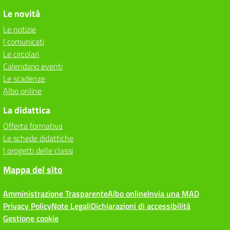
Le novità
Le notizie
I comunicati
Le circolari
Calendario eventi
Le scadenze
Albo online
La didattica
Offerta formativa
Le schede didattiche
I progetti delle classi
Mappa del sito
Amministrazione Trasparente
Albo online
Invia una MAD
Privacy Policy
Note Legali
Dichiarazioni di accessibilità
Gestione cookie