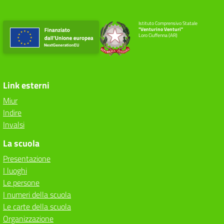
Istituto Comprensivo Statale
"Venturino Venturi"
Loro Ciuffenna (AR)
Link esterni
Miur
Indire
Invalsi
La scuola
Presentazione
I luoghi
Le persone
I numeri della scuola
Le carte della scuola
Organizzazione