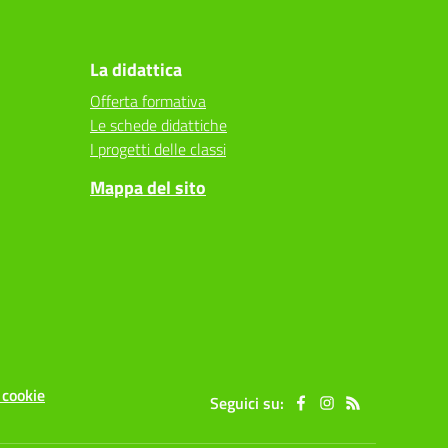
La didattica
Offerta formativa
Le schede didattiche
I progetti delle classi
Mappa del sito
 cookie
Seguici su: