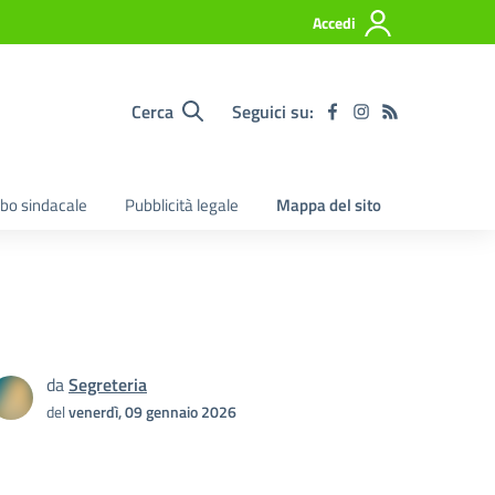
Accedi
Cerca
Seguici su:
lbo sindacale
Pubblicità legale
Mappa del sito
da
Segreteria
del
venerdì, 09 gennaio 2026