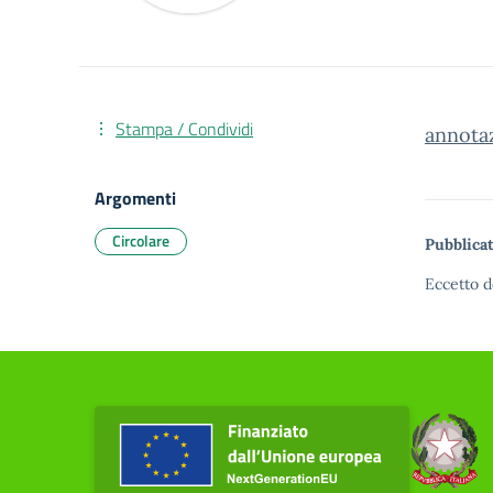
Stampa / Condividi
annota
Argomenti
Circolare
Pubblicat
Eccetto d