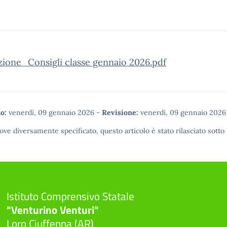
zione_Consigli classe gennaio 2026.pdf
o:
venerdì, 09 gennaio 2026
-
Revisione:
venerdì, 09 gennaio 2026
ove diversamente specificato, questo articolo è stato rilasciato sotto
Istituto Comprensivo Statale
"Venturino Venturi"
Loro Ciuffenna (AR)