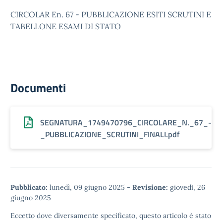
CIRCOLAR En. 67 - PUBBLICAZIONE ESITI SCRUTINI E
TABELLONE ESAMI DI STATO
Documenti
SEGNATURA_1749470796_CIRCOLARE_N._67_-
_PUBBLICAZIONE_SCRUTINI_FINALI.pdf
Pubblicato:
lunedì, 09 giugno 2025
-
Revisione:
giovedì, 26
giugno 2025
Eccetto dove diversamente specificato, questo articolo è stato