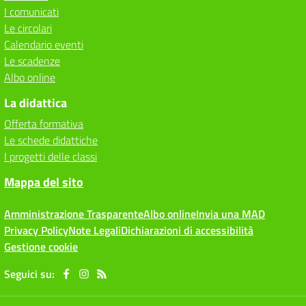
I comunicati
Le circolari
Calendario eventi
Le scadenze
Albo online
La didattica
Offerta formativa
Le schede didattiche
I progetti delle classi
Mappa del sito
Amministrazione Trasparente
Albo online
Invia una MAD
Privacy Policy
Note Legali
Dichiarazioni di accessibilità
Gestione cookie
Seguici su: